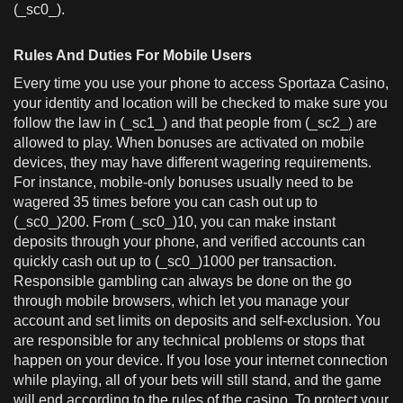
(_sc0_).
Rules And Duties For Mobile Users
Every time you use your phone to access Sportaza Casino,
your identity and location will be checked to make sure you
follow the law in (_sc1_) and that people from (_sc2_) are
allowed to play. When bonuses are activated on mobile
devices, they may have different wagering requirements.
For instance, mobile-only bonuses usually need to be
wagered 35 times before you can cash out up to
(_sc0_)200. From (_sc0_)10, you can make instant
deposits through your phone, and verified accounts can
quickly cash out up to (_sc0_)1000 per transaction.
Responsible gambling can always be done on the go
through mobile browsers, which let you manage your
account and set limits on deposits and self-exclusion. You
are responsible for any technical problems or stops that
happen on your device. If you lose your internet connection
while playing, all of your bets will still stand, and the game
will end according to the rules of the casino. To protect your