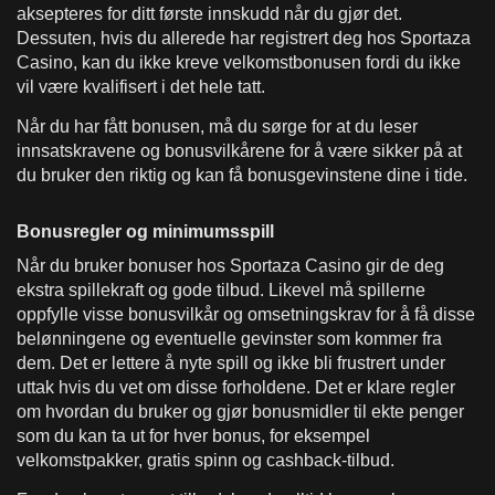
aksepteres for ditt første innskudd når du gjør det.
Dessuten, hvis du allerede har registrert deg hos Sportaza
Casino, kan du ikke kreve velkomstbonusen fordi du ikke
vil være kvalifisert i det hele tatt.
Når du har fått bonusen, må du sørge for at du leser
innsatskravene og bonusvilkårene for å være sikker på at
du bruker den riktig og kan få bonusgevinstene dine i tide.
Bonusregler og minimumsspill
Når du bruker bonuser hos Sportaza Casino gir de deg
ekstra spillekraft og gode tilbud. Likevel må spillerne
oppfylle visse bonusvilkår og omsetningskrav for å få disse
belønningene og eventuelle gevinster som kommer fra
dem. Det er lettere å nyte spill og ikke bli frustrert under
uttak hvis du vet om disse forholdene. Det er klare regler
om hvordan du bruker og gjør bonusmidler til ekte penger
som du kan ta ut for hver bonus, for eksempel
velkomstpakker, gratis spinn og cashback-tilbud.