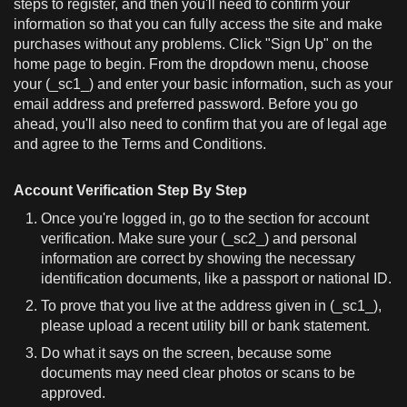
steps to register, and then you'll need to confirm your
information so that you can fully access the site and make
purchases without any problems. Click "Sign Up" on the
home page to begin. From the dropdown menu, choose
your (_sc1_) and enter your basic information, such as your
email address and preferred password. Before you go
ahead, you'll also need to confirm that you are of legal age
and agree to the Terms and Conditions.
Account Verification Step By Step
Once you're logged in, go to the section for account
verification. Make sure your (_sc2_) and personal
information are correct by showing the necessary
identification documents, like a passport or national ID.
To prove that you live at the address given in (_sc1_),
please upload a recent utility bill or bank statement.
Do what it says on the screen, because some
documents may need clear photos or scans to be
approved.