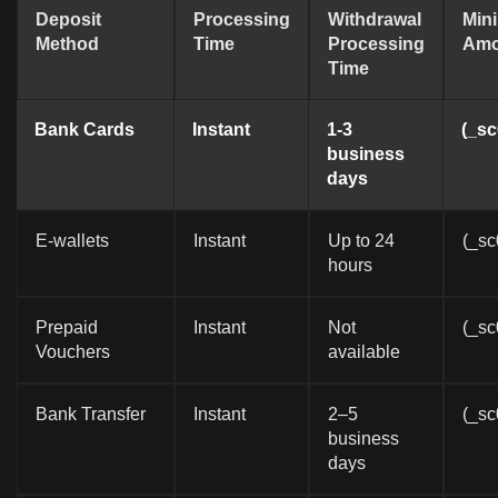
Deposit
Processing
Withdrawal
Min
Method
Time
Processing
Amo
Time
Bank Cards
Instant
1-3
(_sc
business
days
E-wallets
Instant
Up to 24
(_sc
hours
Prepaid
Instant
Not
(_sc
Vouchers
available
Bank Transfer
Instant
2–5
(_sc
business
days