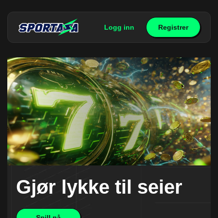
Logg inn
Registrer
Gjør lykke til seier
Spill nå