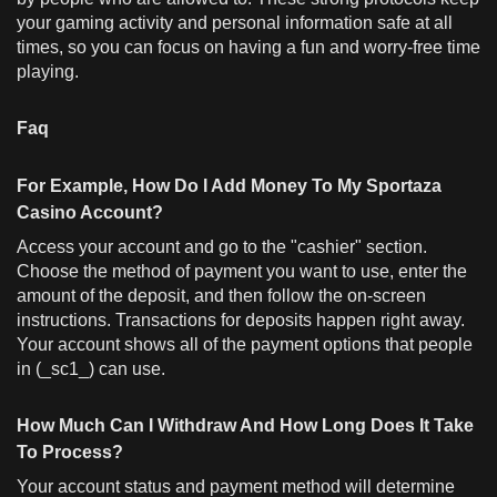
your gaming activity and personal information safe at all
times, so you can focus on having a fun and worry-free time
playing.
Faq
For Example, How Do I Add Money To My Sportaza
Casino Account?
Access your account and go to the "cashier" section.
Choose the method of payment you want to use, enter the
amount of the deposit, and then follow the on-screen
instructions. Transactions for deposits happen right away.
Your account shows all of the payment options that people
in (_sc1_) can use.
How Much Can I Withdraw And How Long Does It Take
To Process?
Your account status and payment method will determine