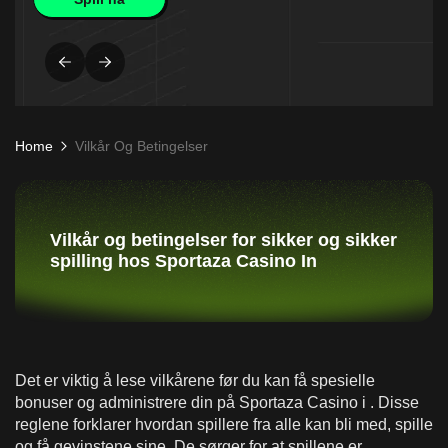
Home
Vilkår Og Betingelser
Vilkår og betingelser for sikker og sikker
spilling hos Sportaza Casino In
Det er viktig å lese vilkårene før du kan få spesielle
bonuser og administrere din på Sportaza Casino i . Disse
reglene forklarer hvordan spillere fra alle kan bli med, spille
og få gevinstene sine. De sørger for at spillene er