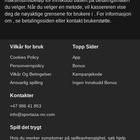
maksimumsbeløp for innskudd basert på betalingsmåten
du velger. Når du velger en metode, vil kassereren vise
deg de nøyaktige grensene for brukere i . For informasjon
om , se betalingssiden eller kontakt brukerstøtte.
Vilkår for bruk
Topp Sider
Cookies Policy
App
Personvernpolicy
Bonus
Vilkår Og Betingelser
Kampanjekode
Ansvarlig spilling
Ingen Innskudd Bonus
Kontakter
+47 986 41 853
info@sportaza-no.com
Spill det trygt
Hvis du merker symptomer på spilleavhengighet, søk hjelp